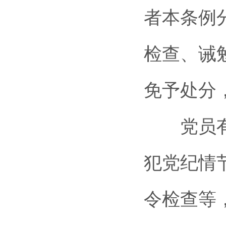
者本条例
检查、诫
免予处分
党员有作
犯党纪情
令检查等