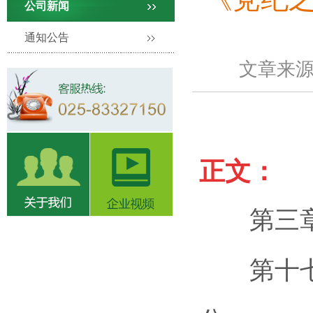
公司新闻
通知公告
文章来源
正文：
第三
第十七条