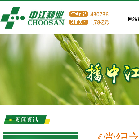
网站
新闻资讯
《党纪