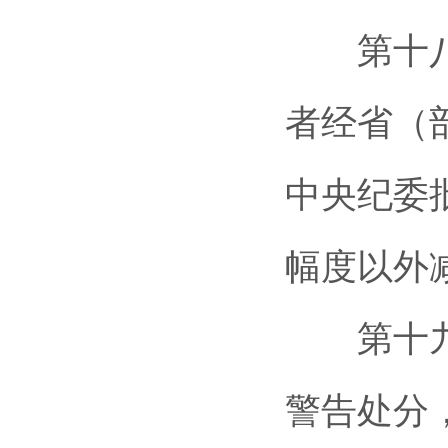
第十八条
者经省（
中央纪委
幅度以外
第十九条
警告处分