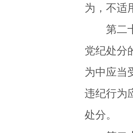
为，不适
第二十四
党纪处分
为中应当
违纪行为
处分。