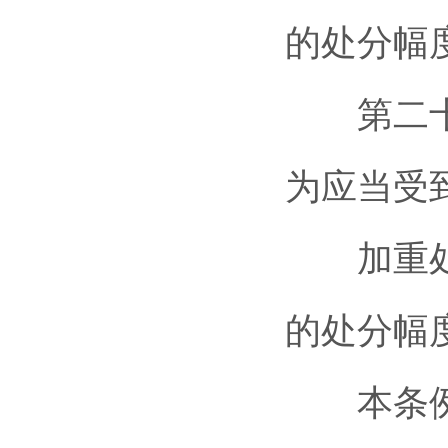
的处分幅
第二十三
为应当受
加重处分
的处分幅
本条例规