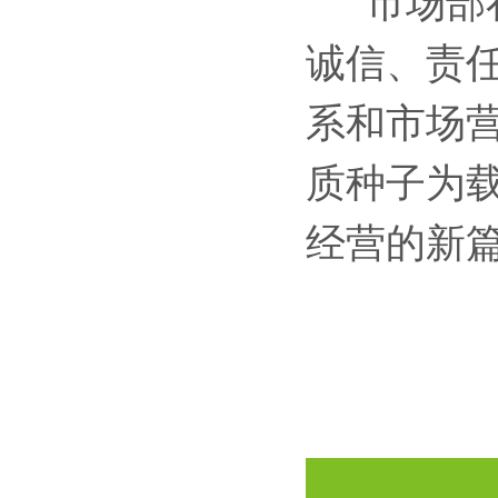
市场部
诚信、责
系和市场
质种子为
经营的新