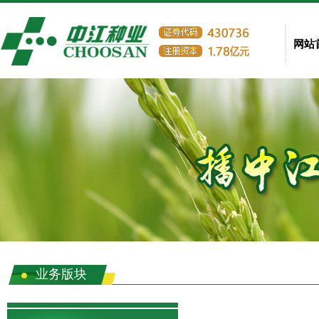
网站
业务版块