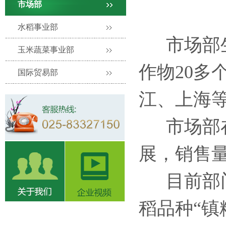
市场部
水稻事业部
市场部生
玉米蔬菜事业部
作物20多
国际贸易部
江、上海
市场部
展，销售
目前部
稻品种“镇