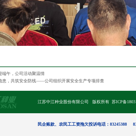
迎端午，公司活动聚温情
隐患，共筑安全防线——公司组织开展安全生产专项排查
江苏中江种业股份有限公司 版权所有
苏ICP备1803
民企账款、农民工工资拖欠投诉电话：83245388 833