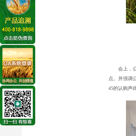
会上，公司
点。并强调
45的认购声