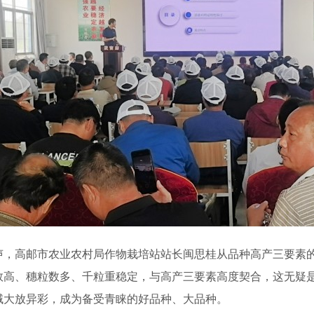
高邮市农业农村局作物栽培站站长闽思桂从品种高产三要素的
穗数高、穗粒数多、千粒重稳定，与高产三要素高度契合
，这无疑
域大放异彩，成为备受青睐的好品种、大品种。