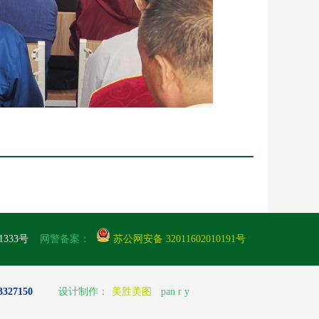
1333号
网警备案：
苏公网安备 32011602010191号
27150
设计制作：
美胜美图
pan r y