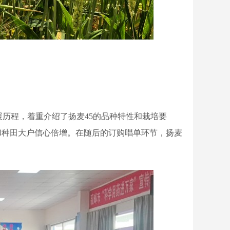
程，着重介绍了扬麦45的品种特性和栽培要
和种田大户信心倍增。在随后的订购唱单环节，扬麦