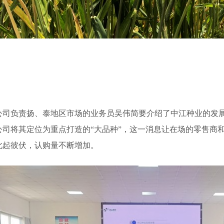
负责扬、泰地区市场的业务员吴伟简要介绍了中江种业的发展历
公司将其定位为重点打造的“大品种”，这一消息让在场的零售商
此起彼伏，认购量不断增加。