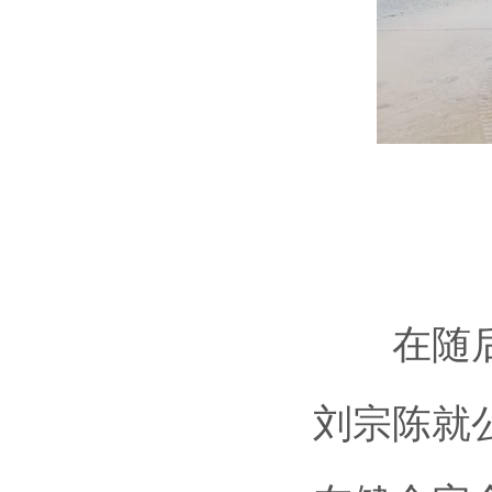
在随后召
刘宗陈就