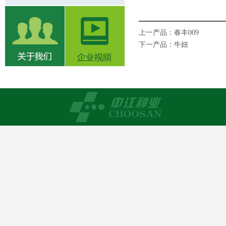
上一产品：
春丰009
下一产品：
牛妞